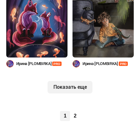
Ирина [PLOMBIRKA]
Ирина [PLOMBIRKA]
PRO
PRO
Показать еще
1
2