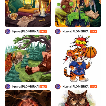
Ирина [PLOMBIRKA]
Ирина [PLOMBIRKA]
PRO
PRO
Ирина [PLOMBIRKA]
Ирина [PLOMBIRKA]
PRO
PRO