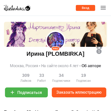
Вход
PRO
1
Ирина [PLOMBIRKA]
Москва, Россия
На сайте около 4 лет
Об авторе
309
33
34
19
Лайков
Работ
Подписчики
Подписан
Заказать иллюстрацию
Подписаться