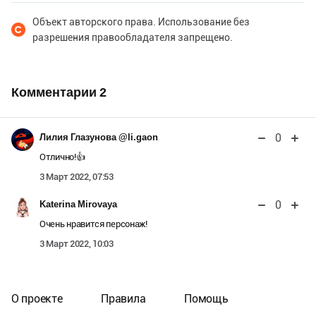
Объект авторского права. Использование без
разрешения правообладателя запрещено.
Комментарии
2
0
Лилия Глазунова @li.gaon
Отлично!👍
3 Март 2022, 07:53
0
Katerina Mirovaya
Очень нравится персонаж!
3 Март 2022, 10:03
О проекте
Правила
Помощь