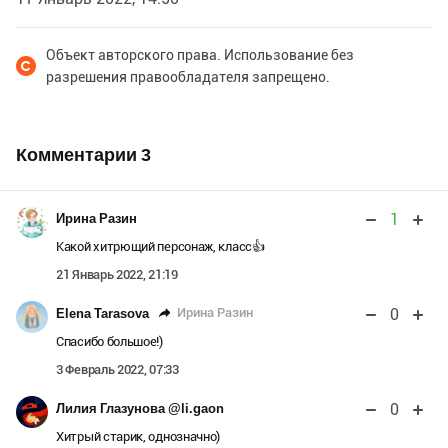
Объект авторского права. Использование без
разрешения правообладателя запрещено.
Комментарии
3
1
Ирина Разин
Какой хитрющий персонаж, класс👍
21 Январь 2022, 21:19
0
Ирина Разин
Elena Tarasova
Спасибо большое!)
3 Февраль 2022, 07:33
0
Лилия Глазунова @li.gaon
Хитрый старик, однозначно)