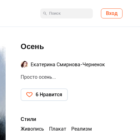
Вход
Осень
Екатерина Смирнова-Черненок
Просто осень...
6 Нравится
Стили
Живопись
Плакат
Реализм