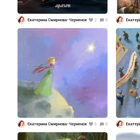
Екатерина Смирнова-Черненок
2
0
Екатер
Екатерина Смирнова-Черненок
6
0
Екатер