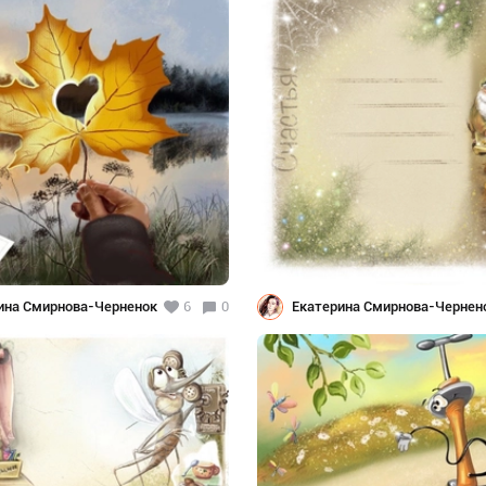
ина Смирнова-Черненок
6
0
Екатерина Смирнова-Чернен