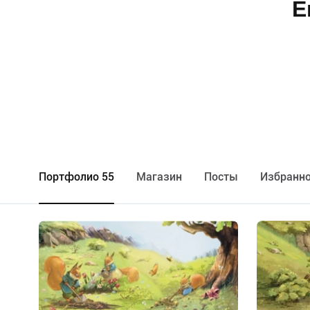
Е
Портфолио 55
Maгазин
Посты
Избранно