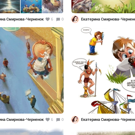
ина Смирнова-Черненок
6
0
Екатерина Смирнова-Чернен
ина Смирнова-Черненок
6
0
Екатерина Смирнова-Чернен