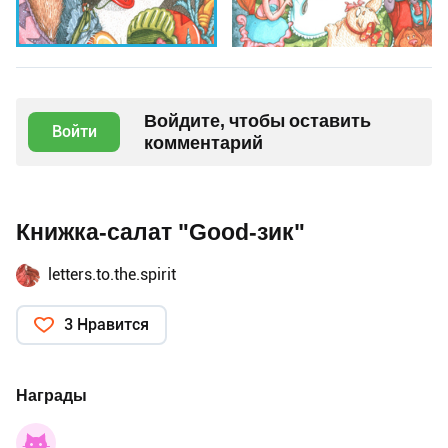
Войдите, чтобы оставить
Войти
комментарий
Книжка-салат "Good-зик"
letters.to.the.spirit
3 Нравится
Награды