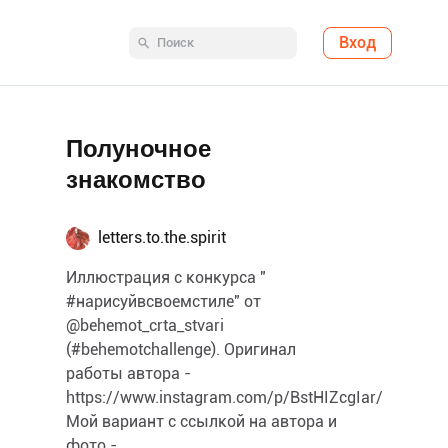
Вход
Полуночное
знакомство
letters.to.the.spirit
Иллюстрация с конкурса "
#нарисуйвсвоемстиле" от
@behemot_crta_stvari
(#behemotchallenge). Оригинал
работы автора -
https://www.instagram.com/p/BstHIZcgIar/
Мой вариант с ссылкой на автора и
фото -