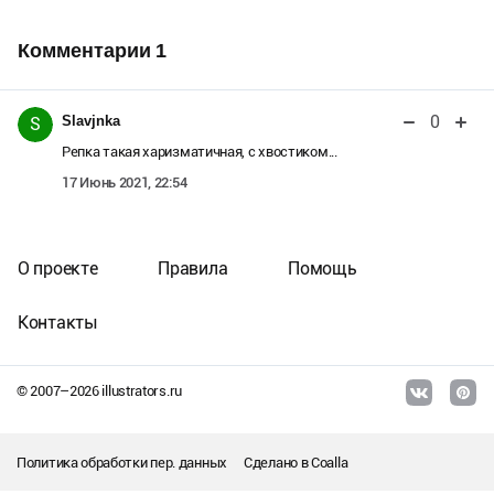
Комментарии
1
0
Slavjnka
S
Репка такая харизматичная, с хвостиком...
17 Июнь 2021, 22:54
О проекте
Правила
Помощь
Контакты
© 2007–
2026
illustrators.ru
Политика обработки пер. данных
Сделано в
Coalla