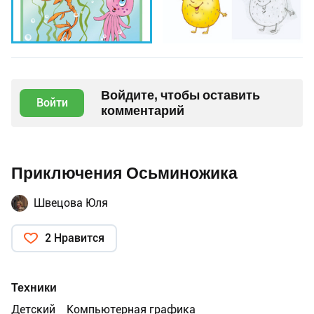
Войдите, чтобы оставить
Войти
комментарий
Приключения Осьминожика
Швецова Юля
2 Нравится
Техники
Детский
Компьютерная графика