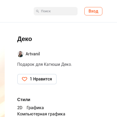
Вход
Деко
Artvanil
Подарок для Катюши Деко.
1 Нравится
Стили
2D
Графика
Компьютерная графика