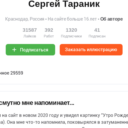
Сергей Тараник
Краснодар, Россия
На сайте больше 16 лет
Об авторе
31587
392
1320
41
Лайков
Работ
Подписчики
Подписан
Заказать иллюстрацию
Подписаться
нное 29559
смутно мне напоминает...
 на сайт в новом 2020 году и увидел картинку "Утро Рожде
ва). Она мне что-то напомнила, поковырялся в затуманен