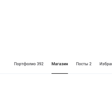
Портфолио 392
Maгазин
Посты 2
Избра