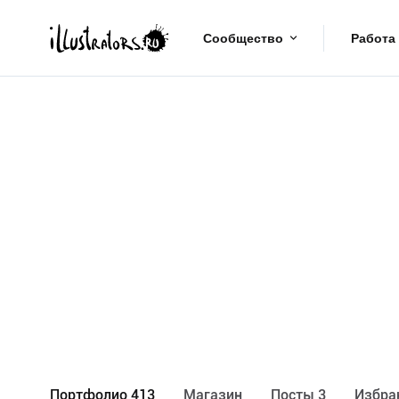
Сообщество
Работа
Портфолио 413
Maгазин
Посты 3
Избра