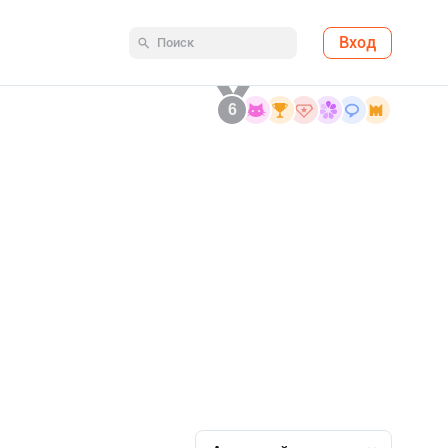
Вход
6