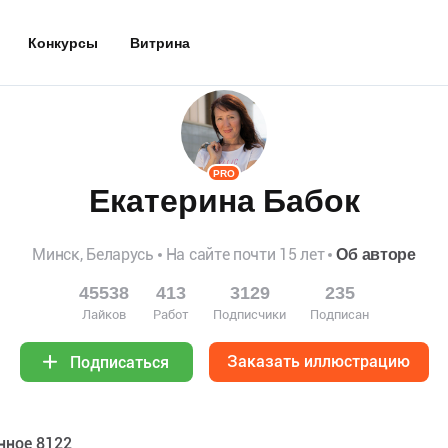
Конкурсы
Витрина
PRO
Екатерина Бабок
Минск, Беларусь
На сайте почти 15 лет
Об авторе
45538
413
3129
235
Лайков
Работ
Подписчики
Подписан
Заказать иллюстрацию
Подписаться
нное 8122