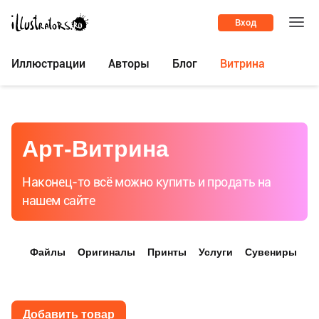
Вход
Иллюстрации
Авторы
Блог
Витрина
Арт-Витрина
Наконец-то всё можно купить и продать на
нашем сайте
Файлы
Оригиналы
Принты
Услуги
Сувениры
Добавить товар