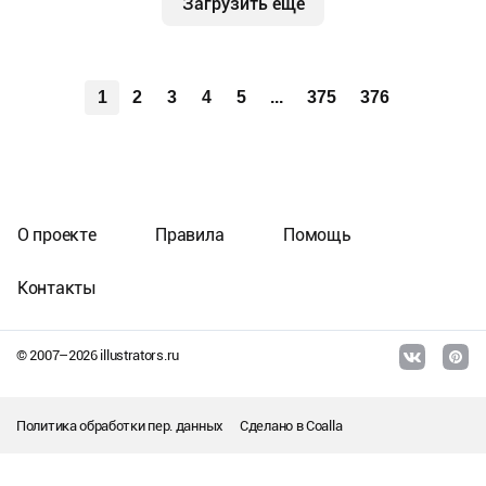
Загрузить еще
1
2
3
4
5
...
375
376
О проекте
Правила
Помощь
Контакты
© 2007–
2026
illustrators.ru
Политика обработки пер. данных
Сделано в
Coalla