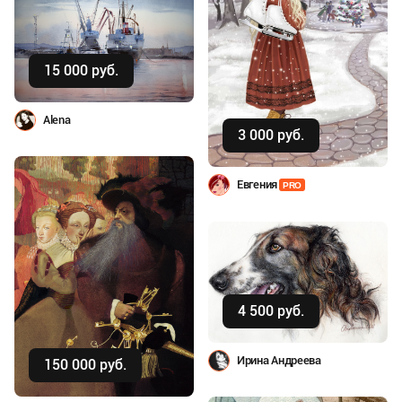
15 000 руб.
Купить
Alena
3 000 руб.
Купить
Евгения
PRO
4 500 руб.
Купить
Ирина Андреева
150 000 руб.
Купить