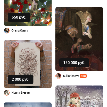
650 руб.
Купить
Ольга Ольга
150 000 руб.
Купить
N.illarionova
PRO
2 000 руб.
Купить
Ирина Винник