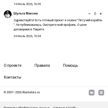
14 Июль 2026, 16:05
0
Шульга Максим
Здравствуйте! Есть готовый проект к сказке "Летучий корабль
". Не публиковалась. Смотрите мой профиль. О цене
договоримся. Пишите.
24 Июль 2026, 15:04
О проекте
Правила
Помощь
Контакты
© 2007–
2026
illustrators.ru
Политика обработки пер. данных
Сделано в
Coalla