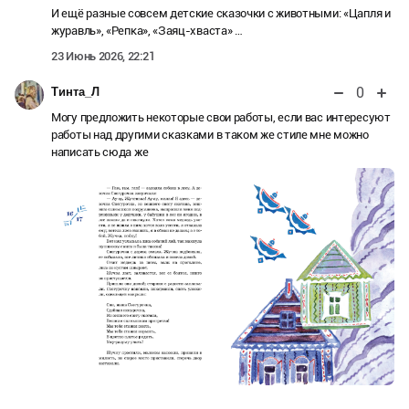
И ещё разные совсем детские сказочки с животными: «Цапля и
журавль», «Репка», «Заяц-хваста» …
23 Июнь 2026, 22:21
0
Тинта_Л
Могу предложить некоторые свои работы, если вас интересуют
работы над другими сказками в таком же стиле мне можно
написать сюда же