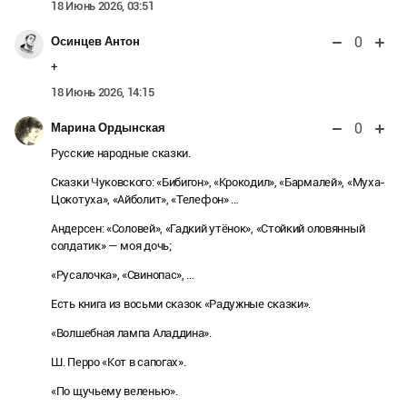
18 Июнь 2026, 03:51
0
Осинцев Антон
+
18 Июнь 2026, 14:15
0
Марина Ордынская
Русские народные сказки.
Сказки Чуковского: «Бибигон», «Крокодил», «Бармалей», «Муха-
Цокотуха», «Айболит», «Телефон» …
Андерсен: «Соловей», «Гадкий утёнок», «Стойкий оловянный
солдатик» — моя дочь;
«Русалочка», «Свинопас», …
Есть книга из восьми сказок «Радужные сказки».
«Волшебная лампа Аладдина».
Ш. Перро «Кот в сапогах».
«По щучьему веленью».