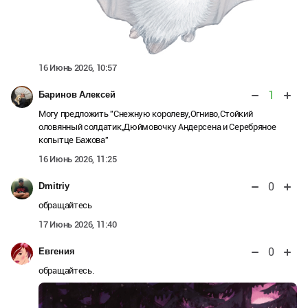
16 Июнь 2026, 10:57
1
Баринов Алексей
Могу предложить "Снежную королеву,Огниво,Стойкий
оловянный солдатик,Дюймовочку Андерсена и Серебряное
копытце Бажова"
16 Июнь 2026, 11:25
0
Dmitriy
обращайтесь
17 Июнь 2026, 11:40
0
Евгения
обращайтесь.