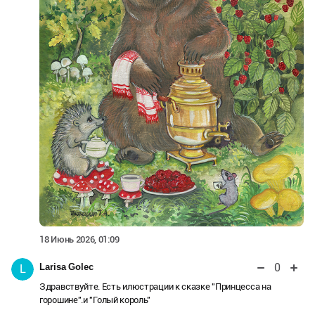
18 Июнь 2026, 01:09
0
Larisa Golec
L
Здравствуйте. Есть илюстрации к сказке "Принцесса на
горошине".и "Голый король"