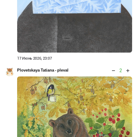
17 Июнь 2026, 23:07
2
Plovetskaya Tatiana - pleval