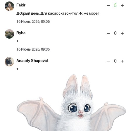
5
Fakir
Добрый день. Для каких сказок-то? Их же море!
16 Июнь 2026, 09:06
0
Ryba
+
16 Июнь 2026, 09:35
0
Anatoly Shapoval
+