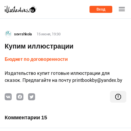
Вход
sovrshkola
15 июня, 19:30
Купим иллюстрации
Бюджет по договоренности
Издательство купит готовые иллюстрации для
сказок. Предлагайте на почту printbookby@yandex.by
Комментарии 15