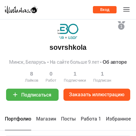
Вход
1
sovrshkola
Минск, Беларусь
На сайте больше 9 лет
Об авторе
8
0
1
1
Лайков
Работ
Подписчики
Подписан
Заказать иллюстрацию
Подписаться
Портфолио
Maгазин
Посты
Работа 1
Избранное 1