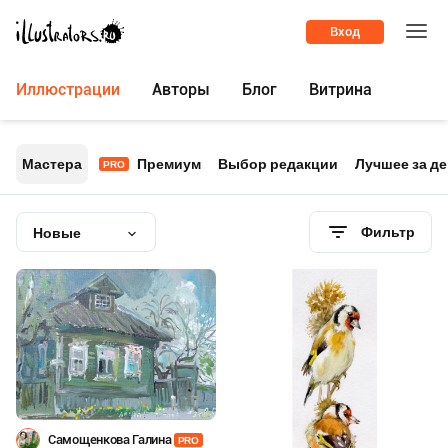
Вход
Иллюстрации
Авторы
Блог
Витрина
Мастера
Премиум
Выбор редакции
Лучшее за д
PRO
Фильтр
Новые
Самощенкова Галина
PRO