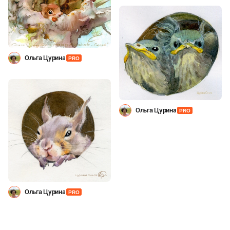
Ольга Цурина
PRO
Ольга Цурина
PRO
Ольга Цурина
PRO