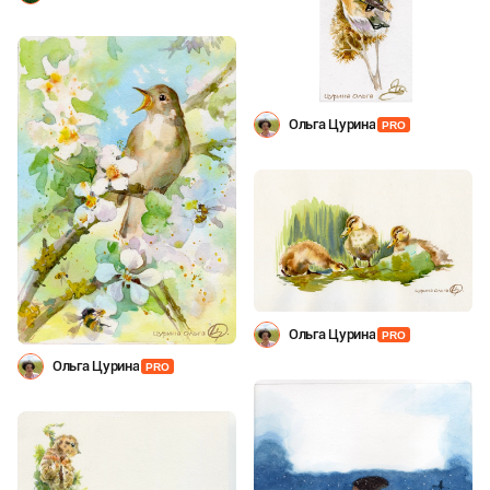
Ольга Цурина
PRO
Ольга Цурина
PRO
Ольга Цурина
PRO