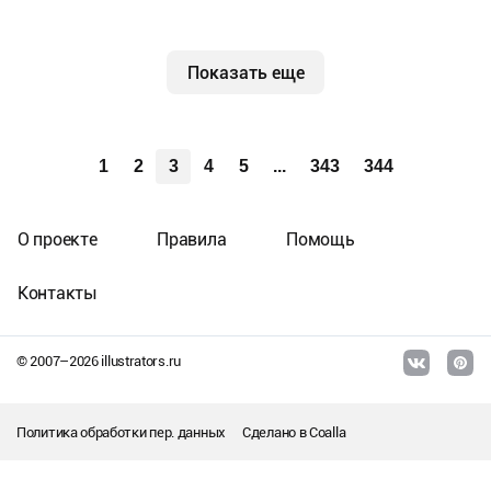
Показать еще
1
2
3
4
5
...
343
344
О проекте
Правила
Помощь
Контакты
© 2007–
2026
illustrators.ru
Политика обработки пер. данных
Сделано в
Coalla