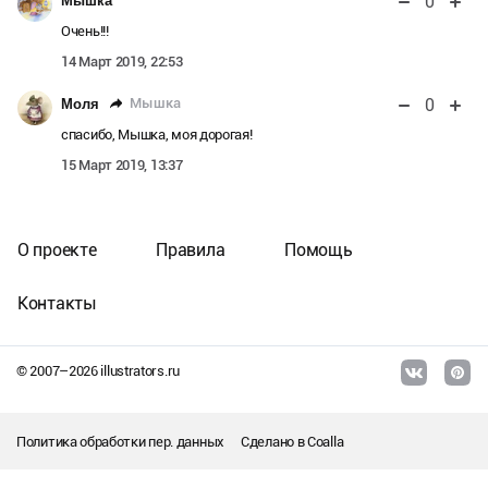
0
Мышка
Очень!!!
14 Март 2019, 22:53
0
Мышка
Моля
спасибо, Мышка, моя дорогая!
15 Март 2019, 13:37
О проекте
Правила
Помощь
Контакты
© 2007–
2026
illustrators.ru
Политика обработки пер. данных
Сделано в
Coalla