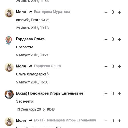
29 Июль 2016, 11:53
0
Екатерина Муратова
Моля
спасибо, Екатерина!
29 Июль 2016, 19:13
0
Гордеева Ольга
Прелесть!
5 Август 2016, 10:27
0
Гордеева Ольга
Моля
Ольга, благодарю! :)
5 Август 2016, 16:30
0
(Ахав) Пономарев Игорь Евгеньевич
Это нечто!
13 Сентябрь 2016, 10:43
0
(Ахав) Пономарев Игорь Евгеньевич
Моля