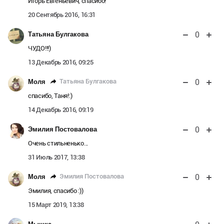
Игорь Евгеньевич, спасибо!
20 Сентябрь 2016, 16:31
0
Татьяна Булгакова
ЧУДО!!!)
13 Декабрь 2016, 09:25
0
Татьяна Булгакова
Моля
спасибо, Таня!:)
14 Декабрь 2016, 09:19
0
Эмилия Постовалова
Очень стильненько...
31 Июль 2017, 13:38
0
Эмилия Постовалова
Моля
Эмилия, спасибо :))
15 Март 2019, 13:38