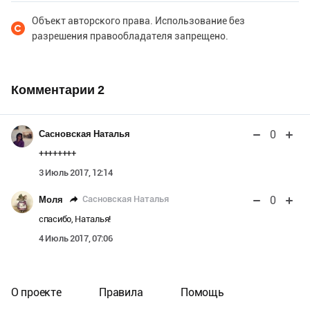
Объект авторского права. Использование без
разрешения правообладателя запрещено.
Комментарии
2
0
Сасновская Наталья
++++++++
3 Июль 2017, 12:14
0
Сасновская Наталья
Моля
спасибо, Наталья!
4 Июль 2017, 07:06
О проекте
Правила
Помощь