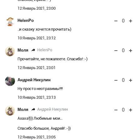
12 Январь 2021, 23:00
0
HelenPo
..и сказку хочется прочитать)
10 Январь 2021, 23:12
0
HelenPo
Моля
Прочитайте, не пожалеете. Спасибо! :-)
12 Январь 2021, 23:01
0
Андрей Никулин
Ну просто неотразимы!!!!
10 Январь 2021, 23:13
0
Андрей Никулин
Моля
Ахаха!))) Любимые мои...
Спасибо большое, Андрей! :-))
12 Январь 2021, 23:05