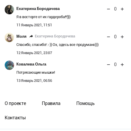
0
Екатерина Бородачева
Я в восторге от их гардероба!!!)))
11 Январь 2021, 11:51
0
Екатерина Бородачева
Моля
Спасибо, спасибо! :-)) Ох, здесь все продумано)))
12 Январь 2021, 23:07
0
Ковалева Ольга
Потрясающие мышки!
13 Январь 2021, 06:56
О проекте
Правила
Помощь
Контакты