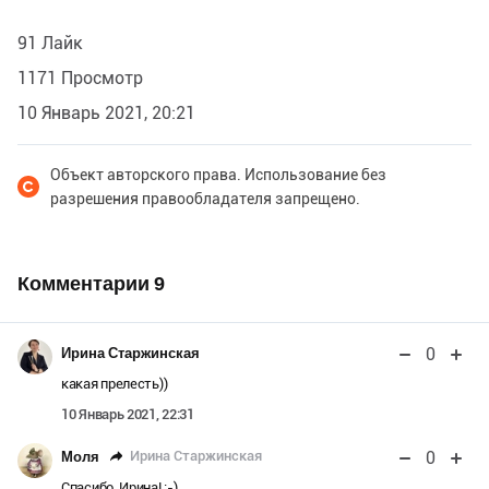
91 Лайк
1171 Просмотр
10 Январь 2021, 20:21
Объект авторского права. Использование без
разрешения правообладателя запрещено.
Комментарии
9
0
Ирина Старжинская
какая прелесть))
10 Январь 2021, 22:31
0
Ирина Старжинская
Моля
Спасибо, Ирина! :-)