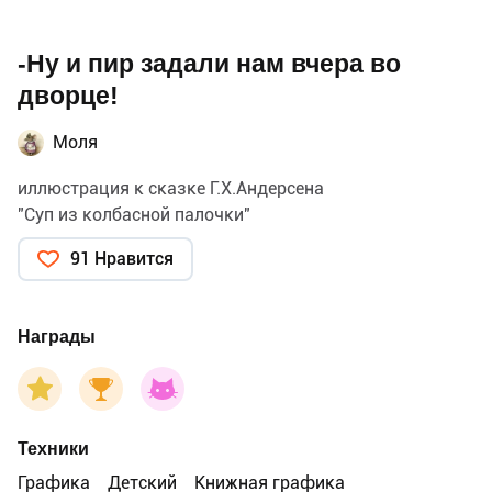
-Ну и пир задали нам вчера во
дворце!
Моля
иллюстрация к сказке Г.Х.Андерсена
"Суп из колбасной палочки"
91 Нравится
Награды
Техники
Графика
Детский
Книжная графика