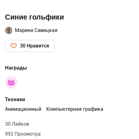
Синие гольфики
Марина Савицкая
30 Нравится
Награды
Техники
Анимационный
Компьютерная графика
30 Лайков
992 Просмотра