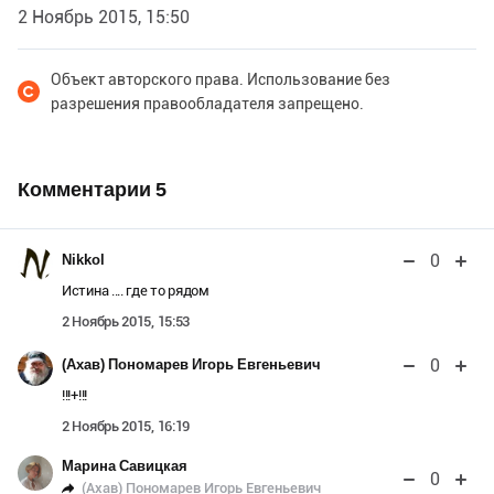
2 Ноябрь 2015, 15:50
Объект авторского права. Использование без
разрешения правообладателя запрещено.
Комментарии
5
0
Nikkol
Истина .... где то рядом
2 Ноябрь 2015, 15:53
0
(Ахав) Пономарев Игорь Евгеньевич
!!!+!!!
2 Ноябрь 2015, 16:19
Марина Савицкая
0
(Ахав) Пономарев Игорь Евгеньевич