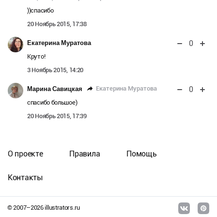
))спасибо
20 Ноябрь 2015, 17:38
0
Екатерина Муратова
Круто!
3 Ноябрь 2015, 14:20
0
Екатерина Муратова
Марина Савицкая
спасибо большое)
20 Ноябрь 2015, 17:39
О проекте
Правила
Помощь
Контакты
© 2007–
2026
illustrators.ru