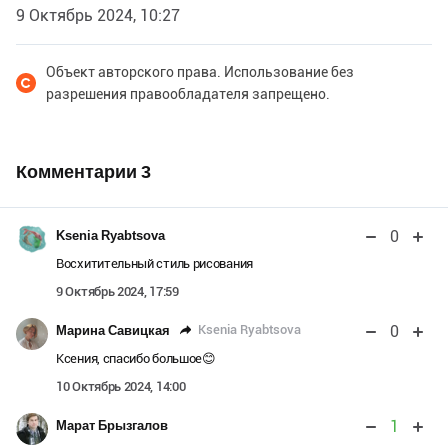
9 Октябрь 2024, 10:27
Объект авторского права. Использование без
разрешения правообладателя запрещено.
Комментарии
3
0
Ksenia Ryabtsova
Восхитительный стиль рисования
9 Октябрь 2024, 17:59
0
Ksenia Ryabtsova
Марина Савицкая
Ксения, спасибо большое😊
10 Октябрь 2024, 14:00
1
Марат Брызгалов