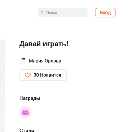
Вход
Давай играть!
Мария Орлова
30 Нравится
Награды
Стили