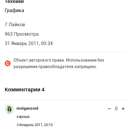
Техники
Графика
7 Лайков
963 Просмотра
31 Январь 2011, 00:34
Объект авторского права. Использование без
разрешения правообладателя запрещено.
Комментарии
4
0
molganzoid
хороша
3 Февраль 2011, 20:15