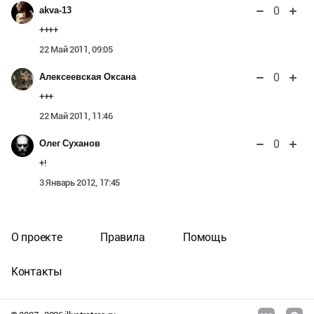
0
akva-13
++++
22 Май 2011, 09:05
0
Алексеевская Оксана
+++
22 Май 2011, 11:46
0
Олег Суханов
+!
3 Январь 2012, 17:45
О проекте
Правила
Помощь
Контакты