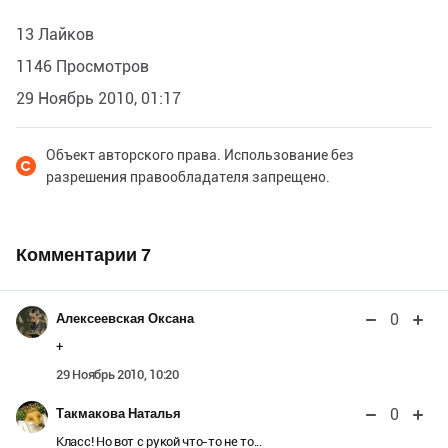
13 Лайков
1146 Просмотров
29 Ноябрь 2010, 01:17
Объект авторского права. Использование без
разрешения правообладателя запрещено.
Комментарии
7
0
Алексеевская Оксана
+
29 Ноябрь 2010, 10:20
0
Такмакова Наталья
Класс! Но вот с рукой что-то не то...