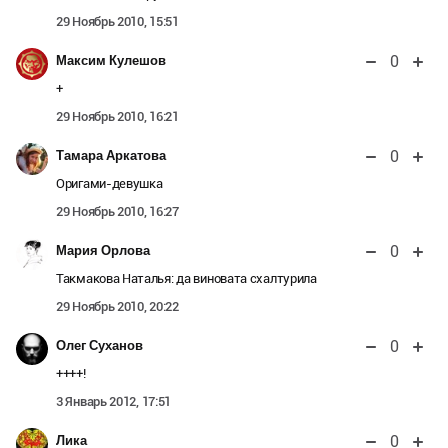
29 Ноябрь 2010, 15:51
0
Максим Кулешов
+
29 Ноябрь 2010, 16:21
0
Тамара Аркатова
Оригами-девушка
29 Ноябрь 2010, 16:27
0
Мария Орлова
Такмакова Наталья:
да виновата схалтурила
29 Ноябрь 2010, 20:22
0
Олег Суханов
++++!
3 Январь 2012, 17:51
0
Лика