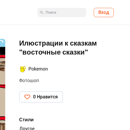
Вход
Илюстрации к сказкам
"восточные сказки"
Pokemon
Фотошоп
0 Нравится
Стили
Другое