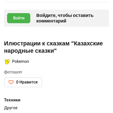
Войдите, чтобы оставить
Войти
комментарий
Илюстрации к сказкам "Казахские
народные сказки"
Pokemon
фотошоп
0 Нравится
Техники
Другое