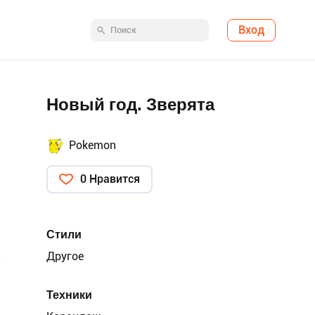
Вход
Новый год. Зверята
Pokemon
0 Нравится
Стили
Другое
Техники