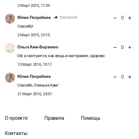
2 Март 2015, 17:35
0
Stampede
Юлия Погребняк
Спасибо!
2 Март 2015, 23:15
0
Ольга Ким-Борзенко
Ой, а смотрится, как вещь в материале, здорово
13 Март 2016, 10:11
0
Юлия Погребняк
Спасибо, Оленька Ким!
21 Март 2016, 23:01
О проекте
Правила
Помощь
Контакты