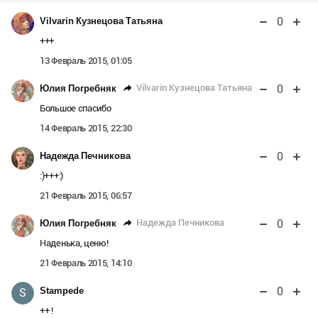
0
Vilvarin Кузнецова Татьяна
+++
13 Февраль 2015, 01:05
0
Vilvarin Кузнецова Татьяна
Юлия Погребняк
Большое спасибо
14 Февраль 2015, 22:30
0
Надежда Печникова
:)+++:)
21 Февраль 2015, 06:57
0
Надежда Печникова
Юлия Погребняк
Наденька, ценю!
21 Февраль 2015, 14:10
0
Stampede
S
++ !