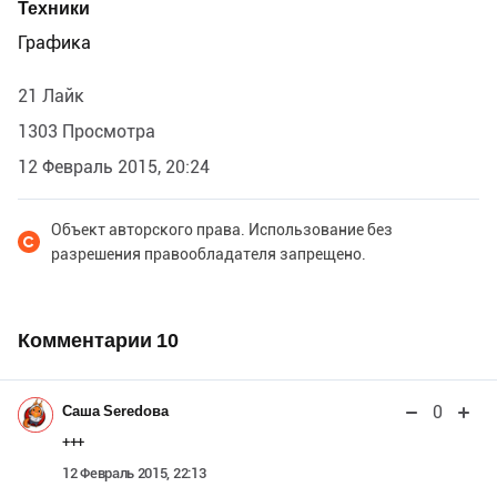
Техники
Графика
21 Лайк
1303 Просмотра
12 Февраль 2015, 20:24
Объект авторского права. Использование без
разрешения правообладателя запрещено.
Комментарии
10
0
Саша Seredова
+++
12 Февраль 2015, 22:13