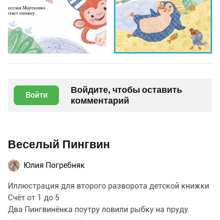
Войдите, чтобы оставить
Войти
комментарий
Веселый Пингвин
Юлия Погребняк
Иллюстрация для второго разворота детской книжки
Счёт от 1 до 5
Два Пингвинёнка поутру ловили рыбку на пруду.