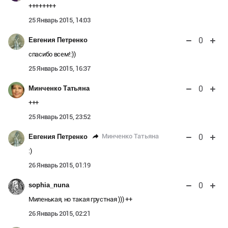
++++++++
25 Январь 2015, 14:03
0
Евгения Петренко
спасибо всем!:))
25 Январь 2015, 16:37
0
Минченко Татьяна
+++
25 Январь 2015, 23:52
0
Минченко Татьяна
Евгения Петренко
:)
26 Январь 2015, 01:19
0
sophia_nuna
Миленькая, но такая грустная ))) ++
26 Январь 2015, 02:21