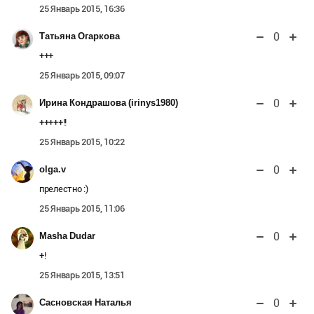
25 Январь 2015, 16:36
0
Татьяна Огаркова
+++
25 Январь 2015, 09:07
0
Ирина Кондрашова (irinys1980)
+++++!!
25 Январь 2015, 10:22
0
olga.v
прелестно :)
25 Январь 2015, 11:06
0
Masha Dudar
+!
25 Январь 2015, 13:51
0
Сасновская Наталья