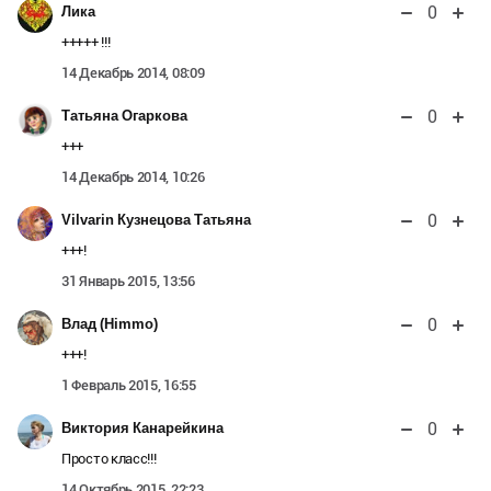
0
Лика
+++++ !!!
14 Декабрь 2014, 08:09
0
Татьяна Огаркова
+++
14 Декабрь 2014, 10:26
0
Vilvarin Кузнецова Татьяна
+++!
31 Январь 2015, 13:56
0
Влад (Himmo)
+++!
1 Февраль 2015, 16:55
0
Виктория Канарейкина
Просто класс!!!
14 Октябрь 2015, 22:23