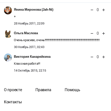
0
Янина Миронова (Jah-Ni)
+
28 Ноябрь 2011, 22:09
0
Ольга Маслова
Очень красиво, очень!!!!!!!!!!!!!!!!!!!!!!!!!!!!!!!!!!!!!!!!!!!!!!!!!!!!!!!!!!!!!!!!!!!!!!!!!!!!!!!!!!
30 Ноябрь 2011, 02:43
0
Виктория Канарейкина
Классная работа!!!
14 Октябрь 2015, 22:15
О проекте
Правила
Помощь
Контакты