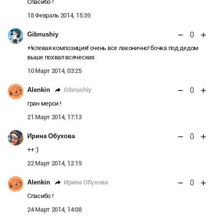
Спасибо !
18 Февраль 2014, 15:39
0
Gibnushiy
+!клевая композиция! очень все лаконично! бочка под дедом
выше похвал всяческих
10 Март 2014, 03:25
0
Gibnushiy
Alenkin
гран мерси !
21 Март 2014, 17:13
0
Ирина Обухова
++ :)
22 Март 2014, 12:19
0
Ирина Обухова
Alenkin
Спасибо !
24 Март 2014, 14:08