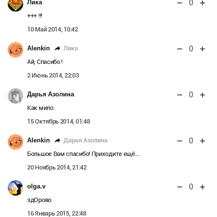
0
Лика
+++ !!!
10 Май 2014, 10:42
0
Лика
Alenkin
Ай, Спасибо !
2 Июнь 2014, 22:03
0
Дарья Азолина
Как мило.
15 Октябрь 2014, 01:48
0
Дарья Азолина
Alenkin
Большое Вам спасибо! Приходите ещё....
20 Ноябрь 2014, 21:42
0
olga.v
здОрово
16 Январь 2015, 22:48