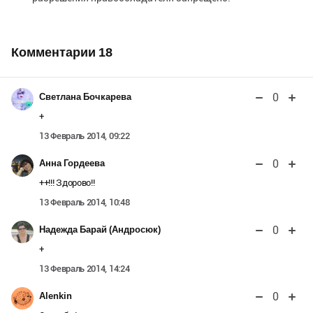
Комментарии
18
0
Светлана Бочкарева
+
13 Февраль 2014, 09:22
0
Анна Гордеева
++!!! Здорово!!
13 Февраль 2014, 10:48
0
Надежда Барай (Андросюк)
+
13 Февраль 2014, 14:24
0
Alenkin