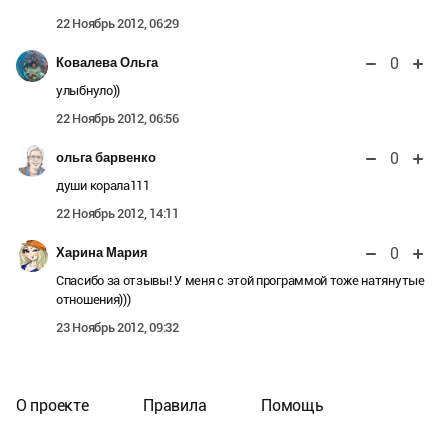
22 Ноябрь 2012, 06:29
0
Ковалева Ольга
улыбнуло))
22 Ноябрь 2012, 06:56
0
ольга барвенко
души корала111
22 Ноябрь 2012, 14:11
0
Харина Мария
Спасибо за отзывы! У меня с этой программой тоже натянутые
отношения)))
23 Ноябрь 2012, 09:32
О проекте
Правила
Помощь