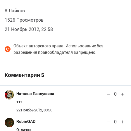
8 Лайков
1526 Просмотров
21 Ноябрь 2012, 22:58
Объект авторского права. Использование без
разрешения правообладателя запрещено.
Комментарии
5
0
Наталья Павлушина
+++
22 Ноябрь 2012, 03:30
0
RobinGAD
Отлично