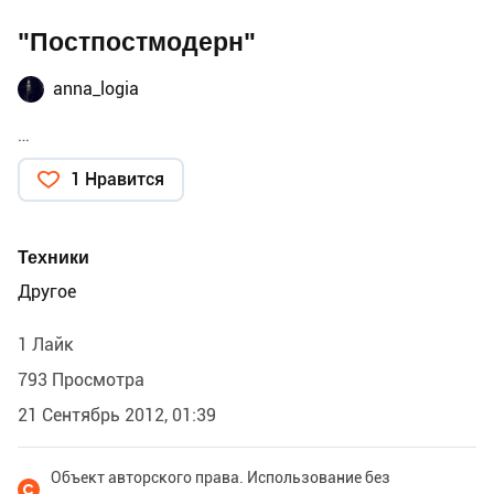
"Постпостмодерн"
anna_logia
…
1 Нравится
Техники
Другое
1 Лайк
793 Просмотра
21 Сентябрь 2012, 01:39
Объект авторского права. Использование без