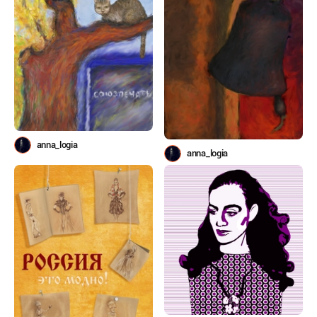
anna_logia
anna_logia