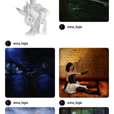
anna_logia
anna_logia
anna_logia
anna_logia