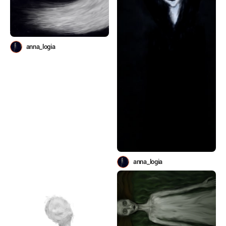
anna_logia
anna_logia