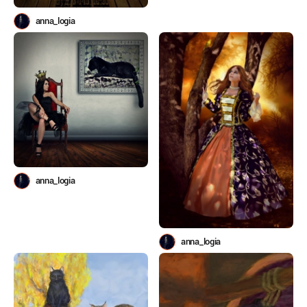
anna_logia
anna_logia
anna_logia