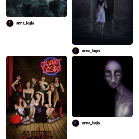
anna_logia
anna_logia
anna_logia