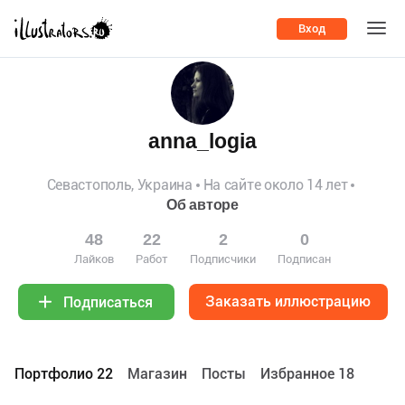
Вход
anna_logia
Севастополь, Украина
На сайте около 14 лет
Об авторе
48
22
2
0
Лайков
Работ
Подписчики
Подписан
Заказать иллюстрацию
Подписаться
Портфолио 22
Maгазин
Посты
Избранное 18