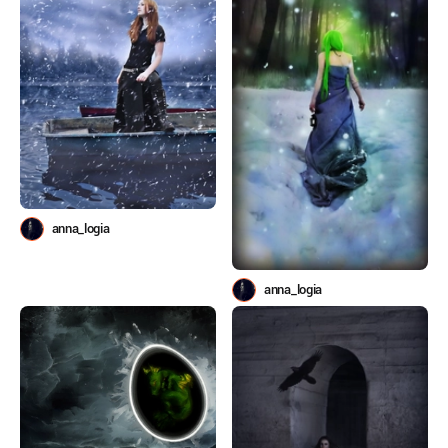
anna_logia
anna_logia