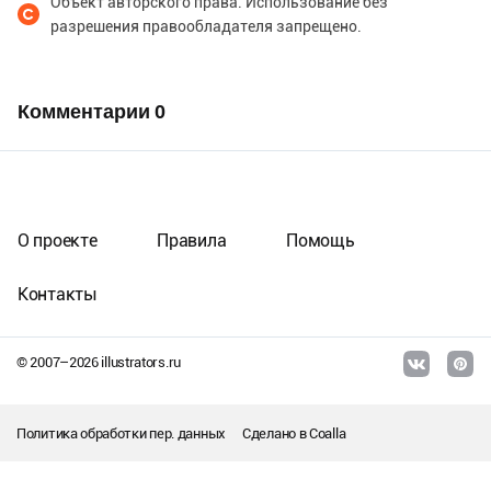
Объект авторского права. Использование без
разрешения правообладателя запрещено.
Комментарии
0
О проекте
Правила
Помощь
Контакты
© 2007–
2026
illustrators.ru
Политика обработки пер. данных
Сделано в
Coalla