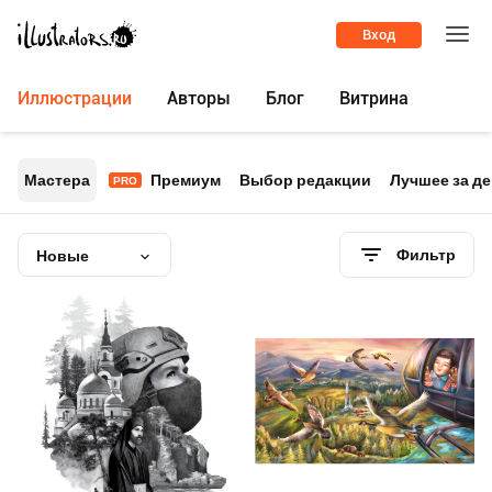
Вход
Иллюстрации
Авторы
Блог
Витрина
Мастера
Премиум
Выбор редакции
Лучшее за д
PRO
Фильтр
Новые