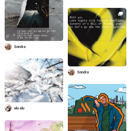
Sondra
Sondra
alu alu