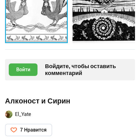
Войдите, чтобы оставить
Войти
комментарий
Алконост и Сирин
El_Yate
7 Нравится