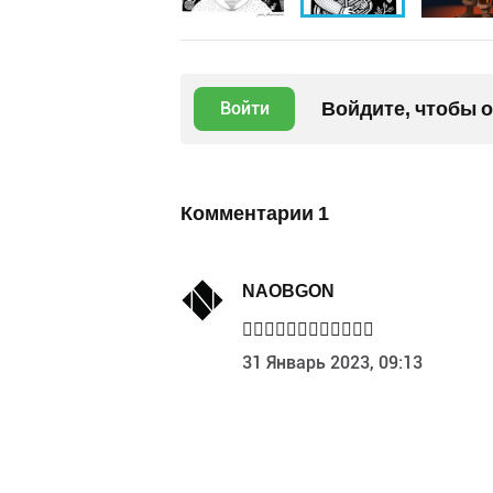
Войдите, чтобы 
Войти
Комментарии
1
NAOBGON
👍🏻👍🏻👍🏻👏🏻👏🏻👏🏻
31 Январь 2023, 09:13