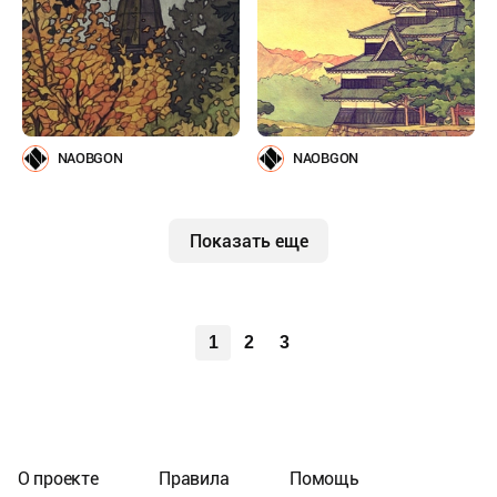
NAOBGON
NAOBGON
Показать еще
1
2
3
О проекте
Правила
Помощь