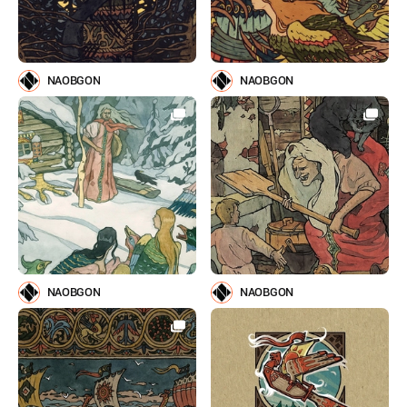
NAOBGON
NAOBGON
NAOBGON
NAOBGON