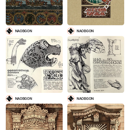
NAOBGON
NAOBGON
NAOBGON
NAOBGON