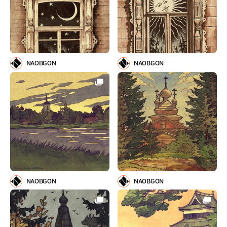
NAOBGON
NAOBGON
NAOBGON
NAOBGON