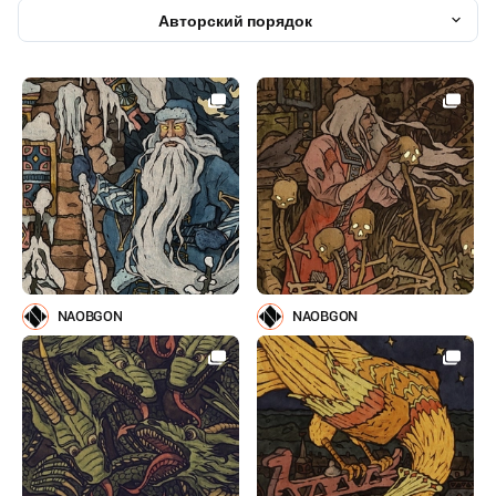
Авторский порядок
NAOBGON
NAOBGON