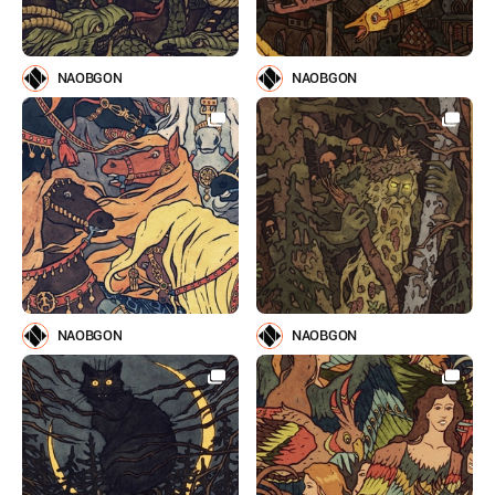
NAOBGON
NAOBGON
NAOBGON
NAOBGON