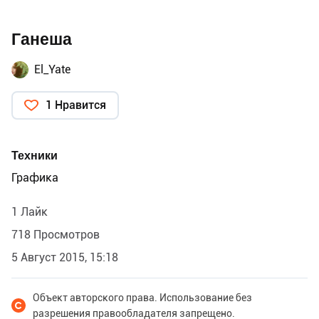
Ганеша
El_Yate
1 Нравится
Техники
Графика
1 Лайк
718 Просмотров
5 Август 2015, 15:18
Объект авторского права. Использование без
разрешения правообладателя запрещено.