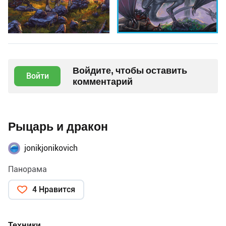
Войдите, чтобы оставить
Войти
комментарий
Рыцарь и дракон
jonikjonikovich
Панорама
4 Нравится
Техники