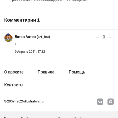
Комментарии
1
0
Батов Антон (art_bat)
+
9 Апрель 2011, 17:32
О проекте
Правила
Помощь
Контакты
© 2007–
2026
illustrators.ru