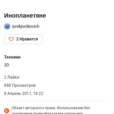
Инопланетяне
jonikjonikovich
2 Нравится
Техники
2D
2 Лайка
848 Просмотров
8 Апрель 2011, 18:22
Объект авторского права. Использование без
разрешения правообладателя запрещено.