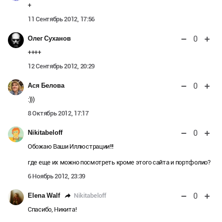
+
11 Сентябрь 2012, 17:56
0
Олег Суханов
++++
12 Сентябрь 2012, 20:29
0
Ася Белова
:)))
8 Октябрь 2012, 17:17
0
Nikitabeloff
Обожаю Ваши Иллюстрации!!!
где еще их можно посмотреть кроме этого сайта и портфолио?
6 Ноябрь 2012, 23:39
0
Nikitabeloff
Elena Walf
Спасибо, Никита!