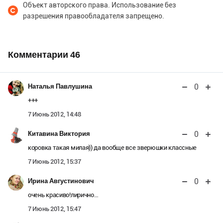
Объект авторского права. Использование без
разрешения правообладателя запрещено.
Комментарии
46
0
Наталья Павлушина
+++
7 Июнь 2012, 14:48
0
Китавина Виктория
коровка такая милая)) да вообще все зверюшки классные
7 Июнь 2012, 15:37
0
Ирина Августинович
очень красиво!лирично…
7 Июнь 2012, 15:47