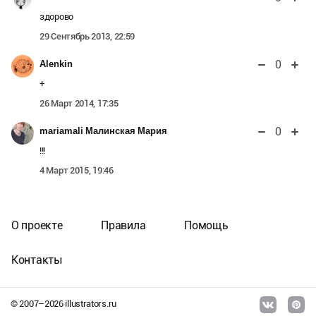
здорово
29 Сентябрь 2013, 22:59
0
Alenkin
+
26 Март 2014, 17:35
0
mariamali Малинская Мария
!!!
4 Март 2015, 19:46
О проекте
Правила
Помощь
Контакты
© 2007–
2026
illustrators.ru