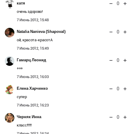
0
катя
очень здорово!
7 Июнь 2012, 15:48
0
Natalia Nanieva (Shapoval)
ой, красота-красотА
7 Июнь 2012, 15:49
0
Гамарц Леонид
+++
7 Июнь 2012, 16:03
0
Елена Харченко
супер
7 Июнь 2012, 16:23
0
Черняк Инна
класс!!!!!!
7 Июнь 2012, 16:24