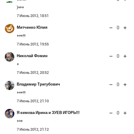
)+++
7 Июнь 2012, 18:51
0
Митченко Юлия
+++!!!
7 Июнь 2012, 19:55
0
Николай Фомин
+
7 Июнь 2012, 20:52
0
Владимир Тригубович
+++!!!
7 Июнь 2012, 21:10
0
Я кимова Ирина и ЗУЕВ ИГОРЬ!!!
+++
7 Июнь 2012, 21:12