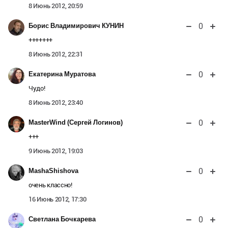
8 Июнь 2012, 20:59
0
Борис Владимирович КУНИН
+++++++
8 Июнь 2012, 22:31
0
Екатерина Муратова
Чудо!
8 Июнь 2012, 23:40
0
MasterWind (Сергей Логинов)
+++
9 Июнь 2012, 19:03
0
MashaShishova
очень классно!
16 Июнь 2012, 17:30
0
Светлана Бочкарева