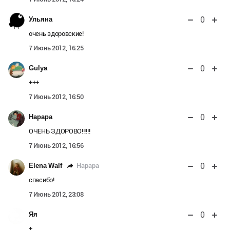
0
Ульяна
очень здоровские!
7 Июнь 2012, 16:25
0
Gulya
+++
7 Июнь 2012, 16:50
0
Нарара
ОЧЕНЬ ЗДОРОВО!!!!!!
7 Июнь 2012, 16:56
0
Нарара
Elena Walf
спасибо!
7 Июнь 2012, 23:08
0
Яя
+