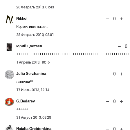
28 Февраль 2013, 07:43
0
Nikkol
Кормилище наше…
28 Февраль 2013, 08:01
0
юрий цветаев
++++++++++++++++++++++++++++++++++++++++++++++++++++++++++
1 Апрель 2013, 10:16
0
Julia Serzhanina
лапочки!!!!
17 Июль 2013, 12:14
0
G.Bedarev
++++++
31 Август 2013, 08:28
0
Natalia Grebionkina