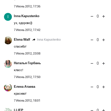
7 Июнь 2012, 17:36
0
Inna Kapustenko
I
ух, здорово))
7 Июнь 2012, 17:42
0
Inna Kapustenko
Elena Walf
спасибо!
7 Июнь 2012, 23:08
0
Наталья Горбань
класс!
7 Июнь 2012, 17:50
0
Елена Атаева
красиво!
7 Июнь 2012, 18:01
0
LLIEP