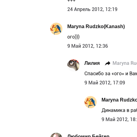
+++
24 Апрель 2012, 12:19
Maryna Rudzko(Kanash)
ого)))
9 Май 2012, 12:36
Лилия
Maryna Ru
Спасибо за «ого» и Ва
9 Май 2012, 17:09
Maryna Rudzk
Динамика в ра
9 Май 2012, 18
Любомир Бейгер