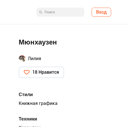
Вход
Мюнхаузен
Лилия
18 Нравится
Стили
Книжная графика
Техники