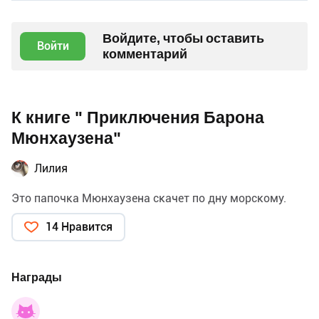
Войдите, чтобы оставить
Войти
комментарий
К книге " Приключения Барона
Мюнхаузена"
Лилия
Это папочка Мюнхаузена скачет по дну морскому.
14 Нравится
Награды