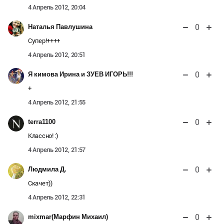
4 Апрель 2012, 20:04
0
Наталья Павлушина
Супер!++++
4 Апрель 2012, 20:51
0
Я кимова Ирина и ЗУЕВ ИГОРЬ!!!
+
4 Апрель 2012, 21:55
0
terra1100
Классно! :)
4 Апрель 2012, 21:57
0
Людмила Д.
Скачет))
4 Апрель 2012, 22:31
0
mixmar(Марфин Михаил)