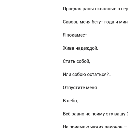
Проедая раны сквозные в сер
Сквозь меня бегут года и ми
Я покамест
Жива надеждой,
Стать собой,
Или собою остаться?..
Отпустите меня
В небо,
Всё равно не пойму эту вашу
Не приемлю чужих законов —