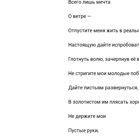
Всего лишь мечта
О ветре —
Отпустите меня жить в реальн
Настоящую дайте испробоват
Глотнуть волю, зачерпнув её 
Не стригите мои молодые поб
Дайте листьям развернуться, 
В золотистом им плясать хо
Не держите мои
Пустые руки,