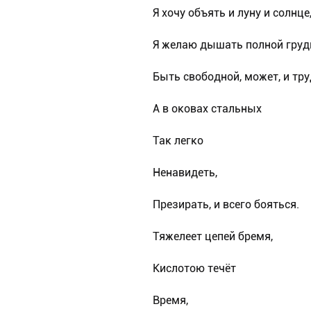
Я хочу объять и луну и солнце
Я желаю дышать полной гру
Быть свободной, может, и тру
А в оковах стальных
Так легко
Ненавидеть,
Презирать, и всего бояться.
Тяжелеет цепей бремя,
Кислотою течёт
Время,