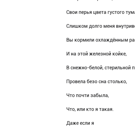
Свои перья цвета густого тум
Слишком долго меня внутрив
Вы кормили охлаждённым ра
И на этой железной койке,
В снежно-белой, стерильной п
Провела безо сна столько,
Что почти забыла,
Что, или кто я такая.
Даже если я