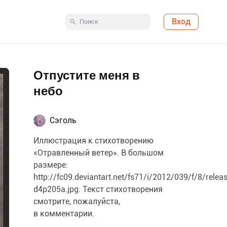
Вход
Отпустите меня в
небо
Сэголь
Иллюстрация к стихотворению
«Отравленный ветер». В большом
размере:
http://fc09.deviantart.net/fs71/i/2012/039/f/8/rele
d4p205a.jpg. Текст стихотворения
смотрите, пожалуйста,
в комментарии.